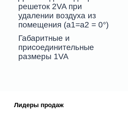
решеток 2VA при
удалении воздуха из
помещения (a1=a2 = 0°)
Габаритные и
присоединительные
размеры 1VA
Лидеры продаж