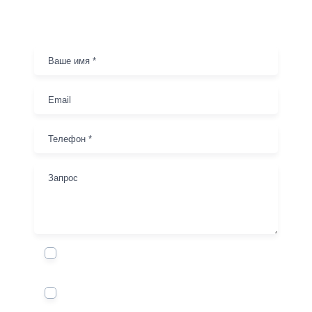
Заказ оборудования
Я соглашаюсь на обработку
своих
персональных данных
Я не бот