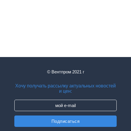
© Вентпром 2021 г
Хочу получать рассылку актуальных новостей
и цен: