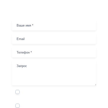
Заказ оборудования
Я соглашаюсь на обработку
своих
персональных данных
Я не бот